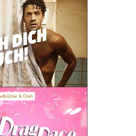
dbücher & Dreh