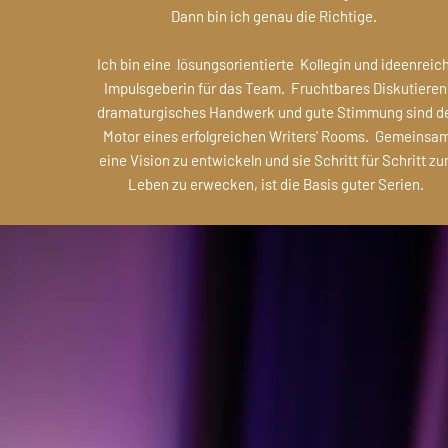
Dann bin ich genau die Richtige.
Ich bin eine lösungsorientierte Kollegin und ideenreic
Impulsgeberin für das Team. Fruchtbares
Diskut
ieren
dramaturgisches Handwerk und gute Stimmung sind d
Motor eines erfolgreichen Writers' Rooms. Gemeinsa
eine Vision zu entwickeln und sie Schritt für Schritt z
Leben zu erwecken, ist die Basis guter Serien.